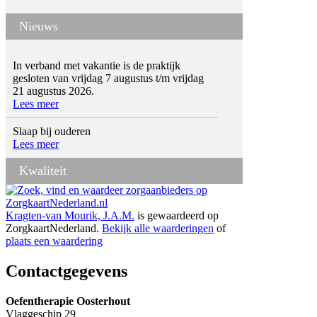
Nieuws
In verband met vakantie is de praktijk
gesloten van vrijdag 7 augustus t/m vrijdag
21 augustus 2026.
Lees meer
Slaap bij ouderen
Lees meer
Kwaliteit
Kragten-van Mourik, J.A.M.
is gewaardeerd op
ZorgkaartNederland.
Bekijk alle waarderingen
of
plaats een waardering
Contactgegevens
Oefentherapie Oosterhout
Vlaggeschip 29